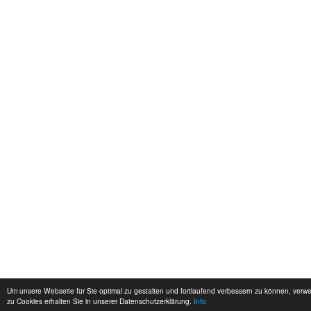
Um unsere Webseite für Sie optimal zu gestalten und fortlaufend verbessern zu können, ver
zu Cookies erhalten Sie in unserer Datenschutzerklärung.
Info