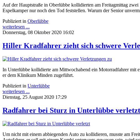
Auf der Hauptstraße in Oberlübbe kollidierten am Freitagmittag zwei F
Espelkamper nur noch den Tod feststellen. Warum der Senior unvermitt
Publiziert in
Oberlübbe
weiterlesen ...
Donnerstag, 08 Oktober 2020 16:02
Hiller Kradfahrer zieht sich schwere Verl
In Unterlübbe kollidierte am Mittwochabend ein Motorradfahrer mit 
er dem Klinikum Minden zugeführt.
Publiziert in
Unterlübbe
weiterlesen ...
Dienstag, 25 August 2020 17:29
Radfahrer bei Sturz in Unterlübbe verletz
Um nicht mit einem abbiegenden Auto zu kollidieren, musste am Freita
Autofahrer, er soll mit einem Kombi unterwegs gewesen sein, wird v