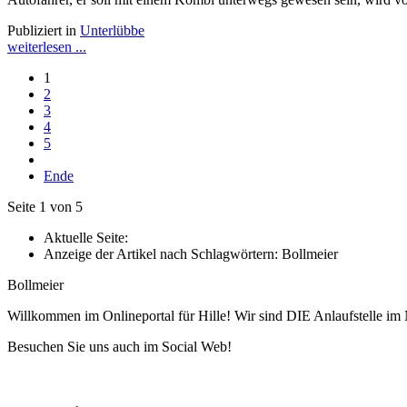
Publiziert in
Unterlübbe
weiterlesen ...
1
2
3
4
5
Ende
Seite 1 von 5
Aktuelle Seite:
Anzeige der Artikel nach Schlagwörtern: Bollmeier
Bollmeier
Willkommen im Onlineportal für Hille! Wir sind DIE Anlaufstelle im 
Besuchen Sie uns auch im Social Web!