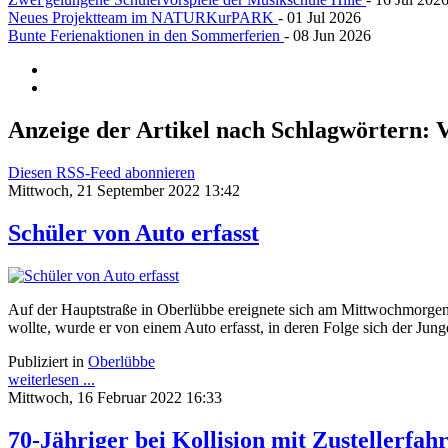
Neues Projektteam im NATURKurPARK
- 01 Jul 2026
Bunte Ferienaktionen in den Sommerferien
- 08 Jun 2026
Anzeige der Artikel nach Schlagwörtern: V
Diesen RSS-Feed abonnieren
Mittwoch, 21 September 2022 13:42
Schüler von Auto erfasst
Auf der Hauptstraße in Oberlübbe ereignete sich am Mittwochmorgen
wollte, wurde er von einem Auto erfasst, in deren Folge sich der Jung
Publiziert in
Oberlübbe
weiterlesen ...
Mittwoch, 16 Februar 2022 16:33
70-Jähriger bei Kollision mit Zustellerfah