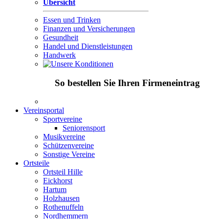
Übersicht
Essen und Trinken
Finanzen und Versicherungen
Gesundheit
Handel und Dienstleistungen
Handwerk
So bestellen Sie Ihren Firmeneintrag
Vereinsportal
Sportvereine
Seniorensport
Musikvereine
Schützenvereine
Sonstige Vereine
Ortsteile
Ortsteil Hille
Eickhorst
Hartum
Holzhausen
Rothenuffeln
Nordhemmern