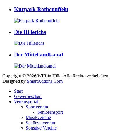
Kurpark Rothenuffeln
Die Hillerichs
Der Mittellandkanal
Copyright © 2026 WIR in Hille. Alle Rechte vorbehalten.
Designed by
SmartAddons.Com
Start
Gewerbeschau
Vereinsportal
Sportvereine
Seniorensport
Musikvereine
Schützenvereine
Sonstige Vereine