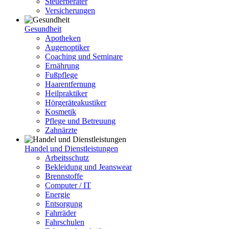
Steuerberater
Versicherungen
Gesundheit
Apotheken
Augenoptiker
Coaching und Seminare
Ernährung
Fußpflege
Haarentfernung
Heilpraktiker
Hörgeräteakustiker
Kosmetik
Pflege und Betreuung
Zahnärzte
Handel und Dienstleistungen
Arbeitsschutz
Bekleidung und Jeanswear
Brennstoffe
Computer / IT
Energie
Entsorgung
Fahrräder
Fahrschulen