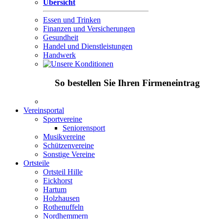
Übersicht
Essen und Trinken
Finanzen und Versicherungen
Gesundheit
Handel und Dienstleistungen
Handwerk
So bestellen Sie Ihren Firmeneintrag
Vereinsportal
Sportvereine
Seniorensport
Musikvereine
Schützenvereine
Sonstige Vereine
Ortsteile
Ortsteil Hille
Eickhorst
Hartum
Holzhausen
Rothenuffeln
Nordhemmern