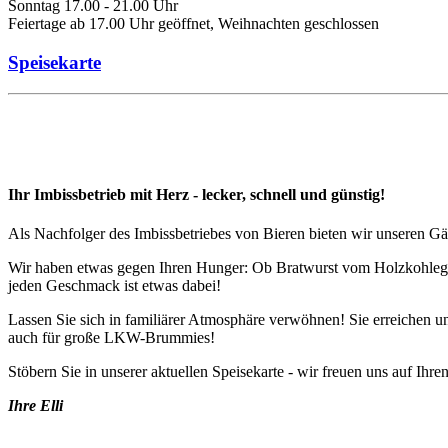
Sonntag 17.00 - 21.00 Uhr
Feiertage ab 17.00 Uhr geöffnet, Weihnachten geschlossen
Speisekarte
Ihr Imbissbetrieb mit Herz - lecker, schnell und günstig!
Als Nachfolger des Imbissbetriebes von Bieren bieten wir unseren Gäs
Wir haben etwas gegen Ihren Hunger: Ob Bratwurst vom Holzkohlegrill,
jeden Geschmack ist etwas dabei!
Lassen Sie sich in familiärer Atmosphäre verwöhnen! Sie erreichen u
auch für große LKW-Brummies!
Stöbern Sie in unserer aktuellen Speisekarte - wir freuen uns auf Ihr
Ihre Elli