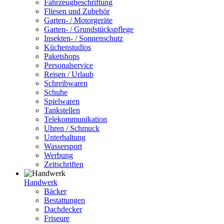
Fahrzeugbeschriftung
Fliesen und Zubehör
Garten- / Motorgeräte
Garten- / Grundstückspflege
Insekten- / Sonnenschutz
Küchenstudios
Paketshops
Personalservice
Reisen / Urlaub
Schreibwaren
Schuhe
Spielwaren
Tankstellen
Telekommunikation
Uhren / Schmuck
Unterhaltung
Wassersport
Werbung
Zeitschriften
Handwerk
Bäcker
Bestattungen
Dachdecker
Friseure