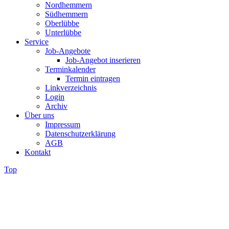
Nordhemmern
Südhemmern
Oberlübbe
Unterlübbe
Service
Job-Angebote
Job-Angebot inserieren
Terminkalender
Termin eintragen
Linkverzeichnis
Login
Archiv
Über uns
Impressum
Datenschutzerklärung
AGB
Kontakt
Top