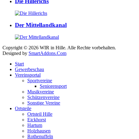
Die Hillerichs
Der Mittellandkanal
Copyright © 2026 WIR in Hille. Alle Rechte vorbehalten.
Designed by
SmartAddons.Com
Start
Gewerbeschau
Vereinsportal
Sportvereine
Seniorensport
Musikvereine
Schützenvereine
Sonstige Vereine
Ortsteile
Ortsteil Hille
Eickhorst
Hartum
Holzhausen
Rothenuffeln