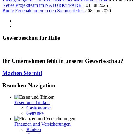
Neues Projektteam im NATURKurPARK
- 01 Jul 2026
Bunte Ferienaktionen in den Sommerferien
- 08 Jun 2026
Gewerbeschau
für Hille
Ihr Unternehmen fehlt in unserer Gewerbeschau?
Machen Sie mit!
Branchen-Navigation
Essen und Trinken
Gastronomie
Getränke
Finanzen und Versicherungen
Banken