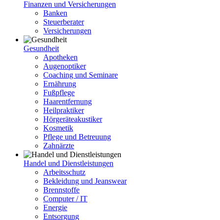
Finanzen und Versicherungen
Banken
Steuerberater
Versicherungen
Gesundheit
Apotheken
Augenoptiker
Coaching und Seminare
Ernährung
Fußpflege
Haarentfernung
Heilpraktiker
Hörgeräteakustiker
Kosmetik
Pflege und Betreuung
Zahnärzte
Handel und Dienstleistungen
Arbeitsschutz
Bekleidung und Jeanswear
Brennstoffe
Computer / IT
Energie
Entsorgung