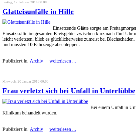
Freitag, 12 Februar 2016 00:00
Glatteisunfälle in Hille
Einsetzende Glätte sorgte am Freitagmorge
Einsatzkräfte im gesamten Kreisgebiet zwischen kurz nach fünf Uhr 
leicht verletzten, blieb es glücklicherweise zumeist bei Blechschäd
und mussten 10 Fahrzeuge abschleppen.
Publiziert in
Archiv
weiterlesen ...
Mittwoch, 20 Januar 2016 00:00
Frau verletzt sich bei Unfall in Unterlübbe
Bei einem Unfall in Unt
Klinikum behandelt wurden.
Publiziert in
Archiv
weiterlesen ...