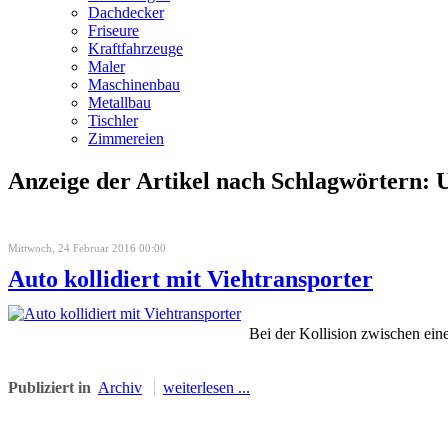
Dachdecker
Friseure
Kraftfahrzeuge
Maler
Maschinenbau
Metallbau
Tischler
Zimmereien
Anzeige der Artikel nach Schlagwörtern: U
Mittwoch, 24 Februar 2016 00:00
Auto kollidiert mit Viehtransporter
Bei der Kollision zwischen ein
Publiziert in
Archiv
weiterlesen ...