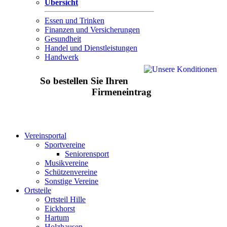
Übersicht
Essen und Trinken
Finanzen und Versicherungen
Gesundheit
Handel und Dienstleistungen
Handwerk
So bestellen Sie Ihren
Firmeneintrag
Vereinsportal
Sportvereine
Seniorensport
Musikvereine
Schützenvereine
Sonstige Vereine
Ortsteile
Ortsteil Hille
Eickhorst
Hartum
Holzhausen