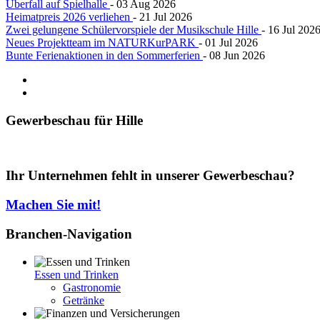
Überfall auf Spielhalle
- 03 Aug 2026
Heimatpreis 2026 verliehen
- 21 Jul 2026
Zwei gelungene Schülervorspiele der Musikschule Hille
- 16 Jul 202
Neues Projektteam im NATURKurPARK
- 01 Jul 2026
Bunte Ferienaktionen in den Sommerferien
- 08 Jun 2026
Gewerbeschau
für Hille
Ihr Unternehmen fehlt in unserer Gewerbeschau?
Machen Sie mit!
Branchen-Navigation
Essen und Trinken
Gastronomie
Getränke