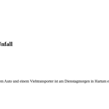
nfall
em Auto und einem Viehtransporter ist am Dienstagmorgen in Hartum ein