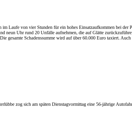
n im Laufe von vier Stunden für ein hohes Einsatzaufkommen bei der P
und neun Uhr rund 20 Unfälle aufnehmen, die auf Glätte zurückzuführe
en. Die gesamte Schadenssumme wird auf über 60.000 Euro taxiert. Auch
erlübbe zog sich am späten Dienstagvormittag eine 56-jährige Autofah