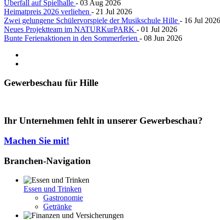
Überfall auf Spielhalle
- 03 Aug 2026
Heimatpreis 2026 verliehen
- 21 Jul 2026
Zwei gelungene Schülervorspiele der Musikschule Hille
- 16 Jul 202
Neues Projektteam im NATURKurPARK
- 01 Jul 2026
Bunte Ferienaktionen in den Sommerferien
- 08 Jun 2026
Gewerbeschau
für Hille
Ihr Unternehmen fehlt in unserer Gewerbeschau?
Machen Sie mit!
Branchen-Navigation
Essen und Trinken
Gastronomie
Getränke