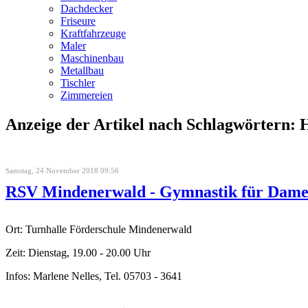
Dachdecker
Friseure
Kraftfahrzeuge
Maler
Maschinenbau
Metallbau
Tischler
Zimmereien
Anzeige der Artikel nach Schlagwörtern: H
Samstag, 24 November 2018 09:56
RSV Mindenerwald - Gymnastik für Dam
Ort: Turnhalle Förderschule Mindenerwald
Zeit: Dienstag, 19.00 - 20.00 Uhr
Infos: Marlene Nelles, Tel. 05703 - 3641