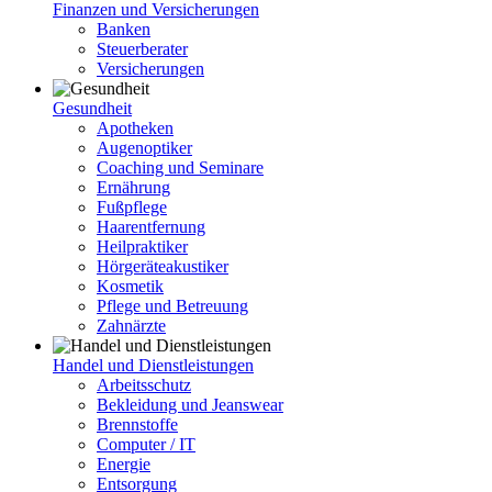
Finanzen und Versicherungen
Banken
Steuerberater
Versicherungen
Gesundheit
Apotheken
Augenoptiker
Coaching und Seminare
Ernährung
Fußpflege
Haarentfernung
Heilpraktiker
Hörgeräteakustiker
Kosmetik
Pflege und Betreuung
Zahnärzte
Handel und Dienstleistungen
Arbeitsschutz
Bekleidung und Jeanswear
Brennstoffe
Computer / IT
Energie
Entsorgung