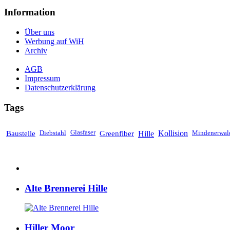
Information
Über uns
Werbung auf WiH
Archiv
AGB
Impressum
Datenschutzerklärung
Tags
Baustelle
Diebstahl
Glasfaser
Greenfiber
Hille
Kollision
Mindenerwal
Alte Brennerei Hille
Hiller Moor