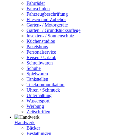
Fahrräder
Fahrschulen
Fahrzeugbeschriftung
Fliesen und Zubehör
Garten- / Motorgeräte
Garten- / Grundstückspflege
Insekten- / Sonnenschutz
Küchenstudios
Paketshops
Personalservice
Reisen / Urlaub
Schreibwaren
Schuhe
Spielwaren
Tankstellen
Telekommunikation
Uhren / Schmuck
Unterhaltung
Wassersport
Werbung
Zeitschriften
Handwerk
Bäcker
Bestattungen