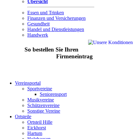
Übersicht
Essen und Trinken
Finanzen und Versicherungen
Gesundheit
Handel und Dienstleistungen
Handwerk
So bestellen Sie Ihren
Firmeneintrag
Vereinsportal
Sportvereine
Seniorensport
Musikvereine
Schützenvereine
Sonstige Vereine
Ortsteile
Ortsteil Hille
Eickhorst
Hartum
Holzhausen