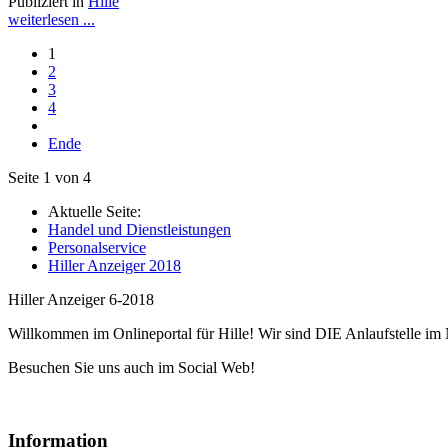
Publiziert in
Hille
weiterlesen ...
1
2
3
4
Ende
Seite 1 von 4
Aktuelle Seite:
Handel und Dienstleistungen
Personalservice
Hiller Anzeiger 2018
Hiller Anzeiger 6-2018
Willkommen im Onlineportal für Hille! Wir sind DIE Anlaufstelle im 
Besuchen Sie uns auch im Social Web!
Information