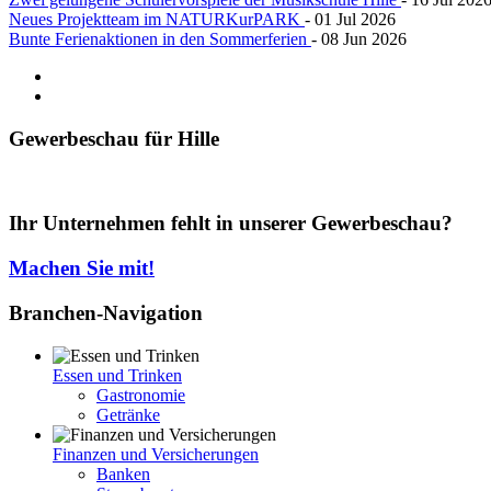
Neues Projektteam im NATURKurPARK
- 01 Jul 2026
Bunte Ferienaktionen in den Sommerferien
- 08 Jun 2026
Gewerbeschau
für Hille
Ihr Unternehmen fehlt in unserer Gewerbeschau?
Machen Sie mit!
Branchen-Navigation
Essen und Trinken
Gastronomie
Getränke
Finanzen und Versicherungen
Banken