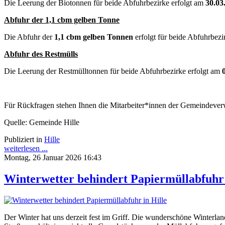
Die Leerung der Biotonnen für beide Abfuhrbezirke erfolgt am
30.03
Abfuhr der 1,1 cbm gelben Tonne
Die Abfuhr der
1,1 cbm gelben Tonnen
erfolgt für beide Abfuhrbez
Abfuhr des Restmülls
Die Leerung der Restmülltonnen für beide Abfuhrbezirke erfolgt am
Für Rückfragen stehen Ihnen die Mitarbeiter*innen der Gemeindever
Quelle: Gemeinde Hille
Publiziert in
Hille
weiterlesen ...
Montag, 26 Januar 2026 16:43
Winterwetter behindert Papiermüllabfuhr 
Der Winter hat uns derzeit fest im Griff. Die wunderschöne Winterlan