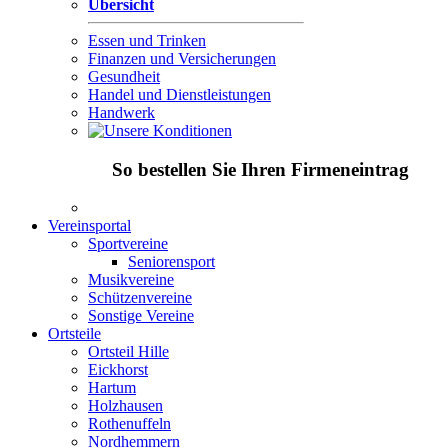
Übersicht
Essen und Trinken
Finanzen und Versicherungen
Gesundheit
Handel und Dienstleistungen
Handwerk
So bestellen Sie Ihren Firmeneintrag
Vereinsportal
Sportvereine
Seniorensport
Musikvereine
Schützenvereine
Sonstige Vereine
Ortsteile
Ortsteil Hille
Eickhorst
Hartum
Holzhausen
Rothenuffeln
Nordhemmern