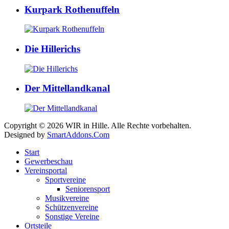
Kurpark Rothenuffeln
Die Hillerichs
Der Mittellandkanal
Copyright © 2026 WIR in Hille. Alle Rechte vorbehalten.
Designed by
SmartAddons.Com
Start
Gewerbeschau
Vereinsportal
Sportvereine
Seniorensport
Musikvereine
Schützenvereine
Sonstige Vereine
Ortsteile