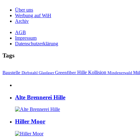
Über uns
Werbung auf WiH
Archiv
AGB
Impressum
Datenschutzerklärung
Tags
Hille
Baustelle
Greenfiber
Kollision
Mül
Diebstahl
Mindenerwald
Glasfaser
Alte Brennerei Hille
Hiller Moor