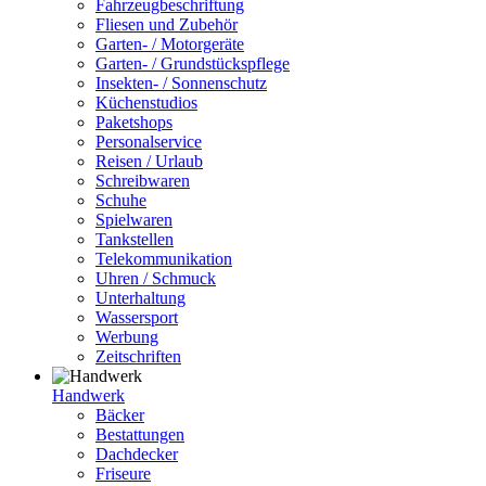
Fahrzeugbeschriftung
Fliesen und Zubehör
Garten- / Motorgeräte
Garten- / Grundstückspflege
Insekten- / Sonnenschutz
Küchenstudios
Paketshops
Personalservice
Reisen / Urlaub
Schreibwaren
Schuhe
Spielwaren
Tankstellen
Telekommunikation
Uhren / Schmuck
Unterhaltung
Wassersport
Werbung
Zeitschriften
Handwerk
Bäcker
Bestattungen
Dachdecker
Friseure