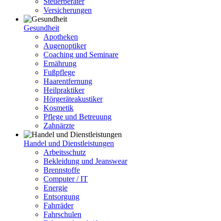
Steuerberater
Versicherungen
Gesundheit
Apotheken
Augenoptiker
Coaching und Seminare
Ernährung
Fußpflege
Haarentfernung
Heilpraktiker
Hörgeräteakustiker
Kosmetik
Pflege und Betreuung
Zahnärzte
Handel und Dienstleistungen
Arbeitsschutz
Bekleidung und Jeanswear
Brennstoffe
Computer / IT
Energie
Entsorgung
Fahrräder
Fahrschulen