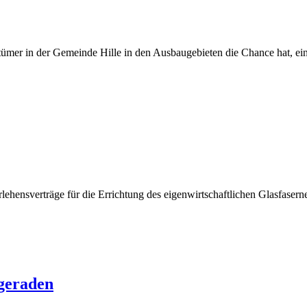
tümer in der Gemeinde Hille in den Ausbaugebieten die Chance hat, ei
hensverträge für die Errichtung des eigenwirtschaftlichen Glasfaserne
lgeraden