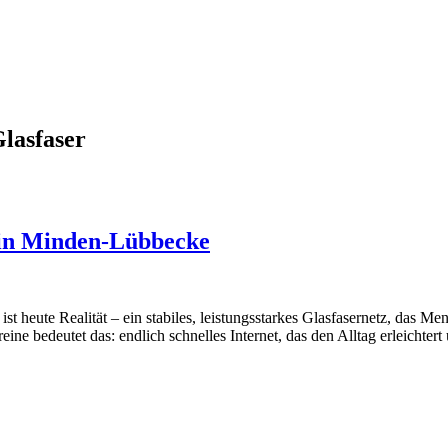
Glasfaser
n in Minden-Lübbecke
st heute Realität – ein stabiles, leistungsstarkes Glasfasernetz, das 
ine bedeutet das: endlich schnelles Internet, das den Alltag erleichter