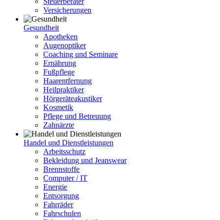
Steuerberater
Versicherungen
Gesundheit
Apotheken
Augenoptiker
Coaching und Seminare
Ernährung
Fußpflege
Haarentfernung
Heilpraktiker
Hörgeräteakustiker
Kosmetik
Pflege und Betreuung
Zahnärzte
Handel und Dienstleistungen
Arbeitsschutz
Bekleidung und Jeanswear
Brennstoffe
Computer / IT
Energie
Entsorgung
Fahrräder
Fahrschulen