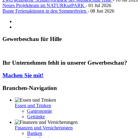
Neues Projektteam im NATURKurPARK
- 01 Jul 2026
Bunte Ferienaktionen in den Sommerferien
- 08 Jun 2026
Gewerbeschau
für Hille
Ihr Unternehmen fehlt in unserer Gewerbeschau?
Machen Sie mit!
Branchen-Navigation
Essen und Trinken
Gastronomie
Getränke
Finanzen und Versicherungen
Banken