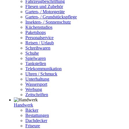
Fahrzeugbeschriftung
Fliesen und Zubehör
Garten- / Motorgeräte
Garten- / Grundstückspflege
Insekten- / Sonnenschutz
Küchenstudios
Paketshops
Personalservice
Reisen / Urlaub
Schreibwaren
Schuhe
Spielwaren
Tankstellen
Telekommunikation
Uhren / Schmuck
Unterhaltung
Wassersport
Werbung
Zeitschriften
Handwerk
Bäcker
Bestattungen
Dachdecker
Friseure