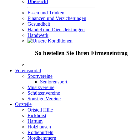
Übersicht
Essen und Trinken
Finanzen und Versicherungen
Gesundheit
Handel und Dienstleistungen
Handwerk
So bestellen Sie Ihren Firmeneintrag
Vereinsportal
Sportvereine
Seniorensport
Musikvereine
Schützenvereine
Sonstige Vereine
Ortsteile
Ortsteil Hille
Eickhorst
Hartum
Holzhausen
Rothenuffeln
Nordhemmern