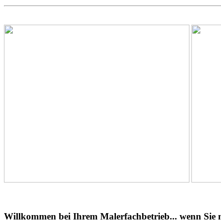
Willkommen bei Ihrem Malerfachbetrieb... wenn Sie