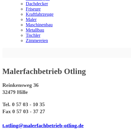
Dachdecker
Friseure
Kraftfahrzeuge
Maler
Maschinenbau
Metallbau
Tischler
Zimmereien
Malerfachbetrieb Otling
Reinkensweg 36
32479 Hille
Tel. 0 57 03 - 10 35
Fax 0 57 03 - 37 27
t.otling@malerfachbetrieb-otling.de