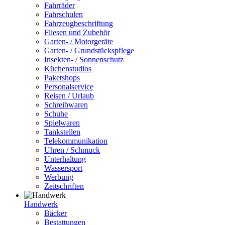
Fahrräder
Fahrschulen
Fahrzeugbeschriftung
Fliesen und Zubehör
Garten- / Motorgeräte
Garten- / Grundstückspflege
Insekten- / Sonnenschutz
Küchenstudios
Paketshops
Personalservice
Reisen / Urlaub
Schreibwaren
Schuhe
Spielwaren
Tankstellen
Telekommunikation
Uhren / Schmuck
Unterhaltung
Wassersport
Werbung
Zeitschriften
Handwerk
Bäcker
Bestattungen