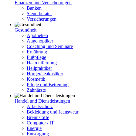
Finanzen und Versicherungen
Banken
Steuerberater
Versicherungen
Gesundheit
Apotheken
Augenoptiker
Coaching und Seminare
Ernährung
Fußpflege
Haarentfernung
Heilpraktiker
Hörgeräteakustiker
Kosmetik
Pflege und Betreuung
Zahnärzte
Handel und Dienstleistungen
Arbeitsschutz
Bekleidung und Jeanswear
Brennstoffe
Computer / IT
Energie
Entsorgung