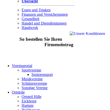
Übersicht
Essen und Trinken
Finanzen und Versicherungen
Gesundheit
Handel und Dienstleistungen
Handwerk
So bestellen Sie Ihren
Firmeneintrag
Vereinsportal
Sportvereine
Seniorensport
Musikvereine
Schützenvereine
Sonstige Vereine
Ortsteile
Ortsteil Hille
Eickhorst
Hartum
Holzhausen