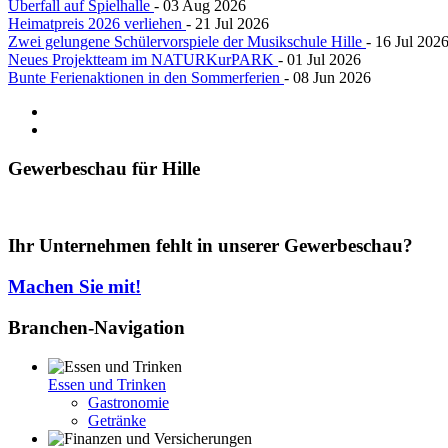
Überfall auf Spielhalle
- 03 Aug 2026
Heimatpreis 2026 verliehen
- 21 Jul 2026
Zwei gelungene Schülervorspiele der Musikschule Hille
- 16 Jul 202
Neues Projektteam im NATURKurPARK
- 01 Jul 2026
Bunte Ferienaktionen in den Sommerferien
- 08 Jun 2026
Gewerbeschau
für Hille
Ihr Unternehmen fehlt in unserer Gewerbeschau?
Machen Sie mit!
Branchen-Navigation
Essen und Trinken
Gastronomie
Getränke