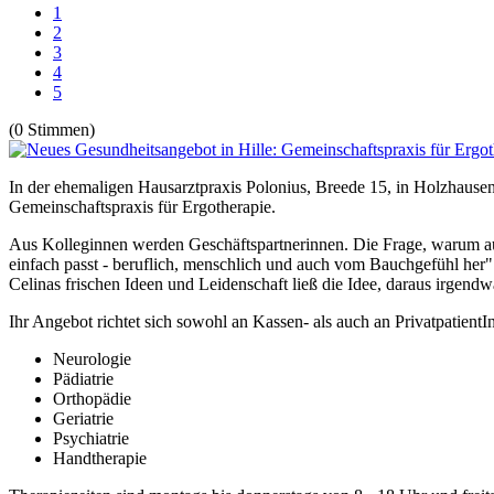
1
2
3
4
5
(0 Stimmen)
In der ehemaligen Hausarztpraxis Polonius, Breede 15, in Holzhausen
Gemeinschaftspraxis für Ergotherapie.
Aus Kolleginnen werden Geschäftspartnerinnen. Die Frage, warum ausg
einfach passt - beruflich, menschlich und auch vom Bauchgefühl her"
Celinas frischen Ideen und Leidenschaft ließ die Idee, daraus irgen
Ihr Angebot richtet sich sowohl an Kassen- als auch an Privatpatien
Neurologie
Pädiatrie
Orthopädie
Geriatrie
Psychiatrie
Handtherapie