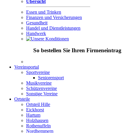
Übersicht
Essen und Trinken
Finanzen und Versicherungen
Gesundheit
Handel und Dienstleistungen
Handwerk
So bestellen Sie Ihren Firmeneintrag
Vereinsportal
Sportvereine
Seniorensport
Musikvereine
Schützenvereine
Sonstige Vereine
Ortsteile
Ortsteil Hille
Eickhorst
Hartum
Holzhausen
Rothenuffeln
Nordhemmern