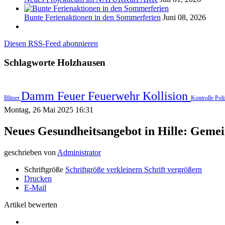
Bunte Ferienaktionen in den Sommerferien
Juni 08, 2026
Diesen RSS-Feed abonnieren
Schlagworte
Holzhausen
Damm
Feuer
Feuerwehr
Kollision
Blitzer
Kontrolle
Poli
Montag, 26 Mai 2025 16:31
Neues Gesundheitsangebot in Hille: Gemei
geschrieben von
Administrator
Schriftgröße
Schriftgröße verkleinern
Schrift vergrößern
Drucken
E-Mail
Artikel bewerten