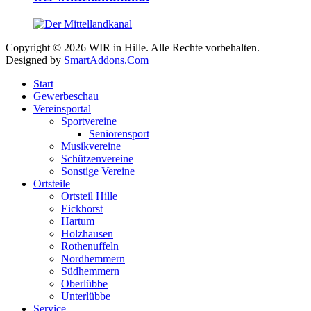
Copyright © 2026 WIR in Hille. Alle Rechte vorbehalten.
Designed by
SmartAddons.Com
Start
Gewerbeschau
Vereinsportal
Sportvereine
Seniorensport
Musikvereine
Schützenvereine
Sonstige Vereine
Ortsteile
Ortsteil Hille
Eickhorst
Hartum
Holzhausen
Rothenuffeln
Nordhemmern
Südhemmern
Oberlübbe
Unterlübbe
Service