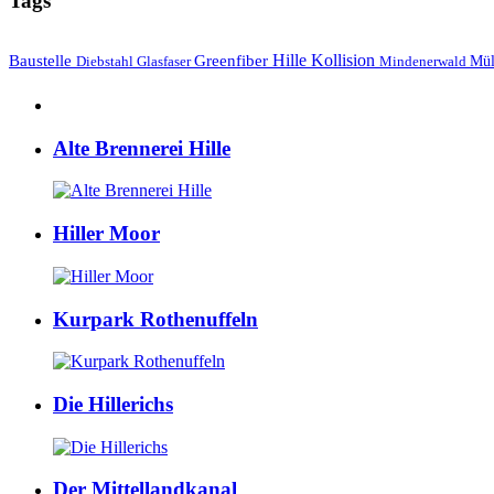
Tags
Hille
Baustelle
Greenfiber
Kollision
Mül
Diebstahl
Mindenerwald
Glasfaser
Alte Brennerei Hille
Hiller Moor
Kurpark Rothenuffeln
Die Hillerichs
Der Mittellandkanal