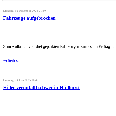
Dienstag, 02 Dezember 2025 21:50
Fahrzeuge aufgebrochen
Zum Aufbruch von drei geparkten Fahrzeugen kam es am Freitag- un
weiterlesen ...
Dienstag, 24 Juni 2025 16:42
Hiller verunfallt schwer in Hüllhorst