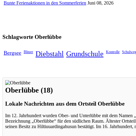
Bunte Ferienaktionen in den Sommerferien
Juni 08, 2026
Schlagworte
Oberlübbe
Bergsee
Blitzer
Diebstahl
Grundschule
Kontrolle
Schulwe
Oberlübbe (18)
Lokale Nachrichten aus dem Ortsteil Oberlübbe
Im 12. Jahrhundert wurden Ober- und Unterlübbe mit dem Namen „Lib
Bezeichnung „Oberlübbe“ für den südlichen Raum. Ältester Ortsteil
seinen Besitz zu Hiltiuuardingahusun bestätigt. Im 16. Jahrhundert,