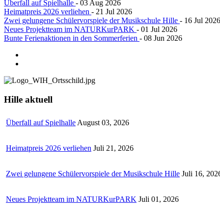
Überfall auf Spielhalle
- 03 Aug 2026
Heimatpreis 2026 verliehen
- 21 Jul 2026
Zwei gelungene Schülervorspiele der Musikschule Hille
- 16 Jul 202
Neues Projektteam im NATURKurPARK
- 01 Jul 2026
Bunte Ferienaktionen in den Sommerferien
- 08 Jun 2026
Hille
aktuell
Überfall auf Spielhalle
August 03, 2026
Heimatpreis 2026 verliehen
Juli 21, 2026
Zwei gelungene Schülervorspiele der Musikschule Hille
Juli 16, 202
Neues Projektteam im NATURKurPARK
Juli 01, 2026