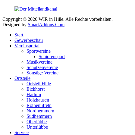
Copyright © 2026 WIR in Hille. Alle Rechte vorbehalten.
Designed by
SmartAddons.Com
Start
Gewerbeschau
Vereinsportal
Sportvereine
Seniorensport
Musikvereine
Schützenvereine
Sonstige Vereine
Ortsteile
Ortsteil Hille
Eickhorst
Hartum
Holzhausen
Rothenuffeln
Nordhemmern
Südhemmern
Oberlübbe
Unterlübbe
Service