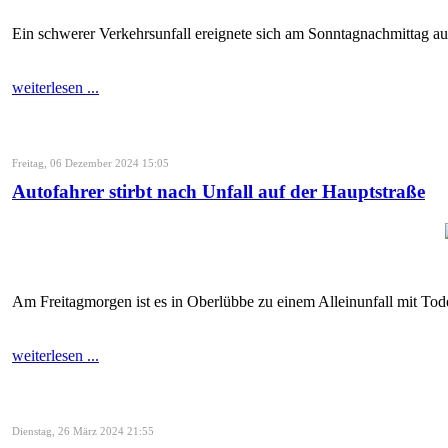
Ein schwerer Verkehrsunfall ereignete sich am Sonntagnachmittag au
weiterlesen ...
Freitag, 06 Dezember 2024 15:05
Autofahrer stirbt nach Unfall auf der Hauptstraße
Am Freitagmorgen ist es in Oberlübbe zu einem Alleinunfall mit T
weiterlesen ...
Dienstag, 26 März 2024 21:55