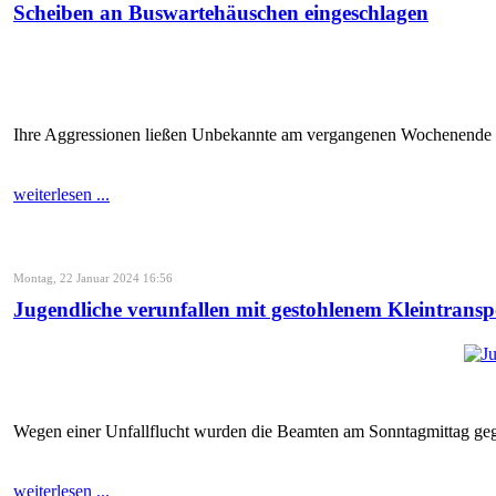
Scheiben an Buswartehäuschen eingeschlagen
Ihre Aggressionen ließen Unbekannte am vergangenen Wochenende offe
weiterlesen ...
Montag, 22 Januar 2024 16:56
Jugendliche verunfallen mit gestohlenem Kleintransp
Wegen einer Unfallflucht wurden die Beamten am Sonntagmittag g
weiterlesen ...