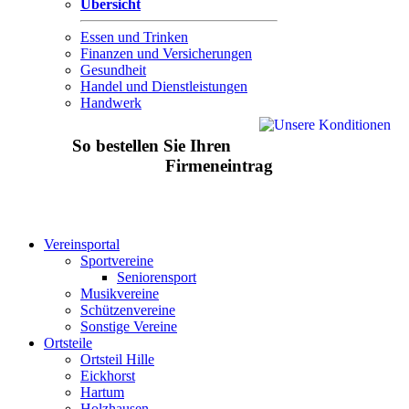
Übersicht
Essen und Trinken
Finanzen und Versicherungen
Gesundheit
Handel und Dienstleistungen
Handwerk
So bestellen Sie Ihren
Firmeneintrag
Vereinsportal
Sportvereine
Seniorensport
Musikvereine
Schützenvereine
Sonstige Vereine
Ortsteile
Ortsteil Hille
Eickhorst
Hartum
Holzhausen