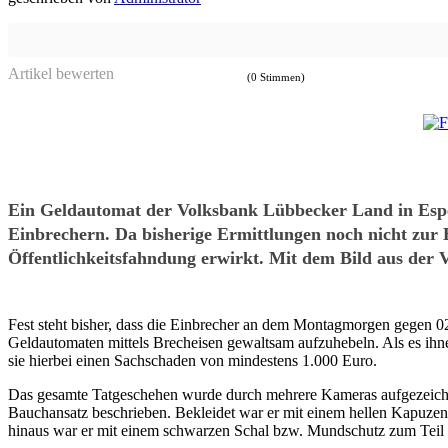
Artikel bewerten
(0 Stimmen)
Ein Geldautomat der Volksbank Lübbecker Land in Espe
Einbrechern. Da bisherige Ermittlungen noch nicht zur 
Öffentlichkeitsfahndung erwirkt. Mit dem Bild aus der
Fest steht bisher, dass die Einbrecher an dem Montagmorgen gegen 0
Geldautomaten mittels Brecheisen gewaltsam aufzuhebeln. Als es ihne
sie hierbei einen Sachschaden von mindestens 1.000 Euro.
Das gesamte Tatgeschehen wurde durch mehrere Kameras aufgezeichnet
Bauchansatz beschrieben. Bekleidet war er mit einem hellen Kapuze
hinaus war er mit einem schwarzen Schal bzw. Mundschutz zum Teil 