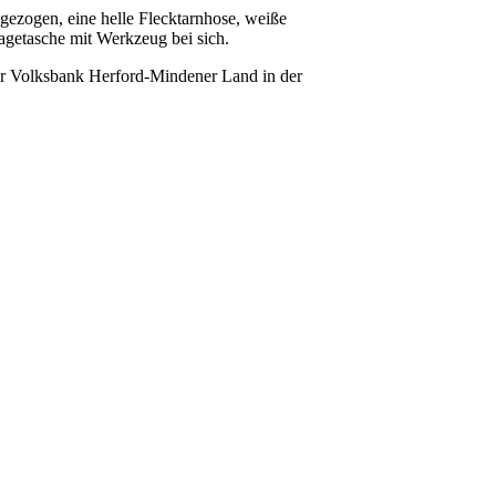
gezogen, eine helle Flecktarnhose, weiße
agetasche mit Werkzeug bei sich.
der Volksbank Herford-Mindener Land in der