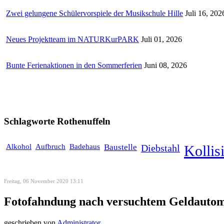
Zwei gelungene Schülervorspiele der Musikschule Hille
Juli 16, 202
Neues Projektteam im NATURKurPARK
Juli 01, 2026
Bunte Ferienaktionen in den Sommerferien
Juni 08, 2026
Schlagworte
Rothenuffeln
Alkohol
Aufbruch
Badehaus
Baustelle
Diebstahl
Kollis
Freitag, 06 November 2020 13:11
Fotofahndung nach versuchtem Geldauto
geschrieben von
Administrator