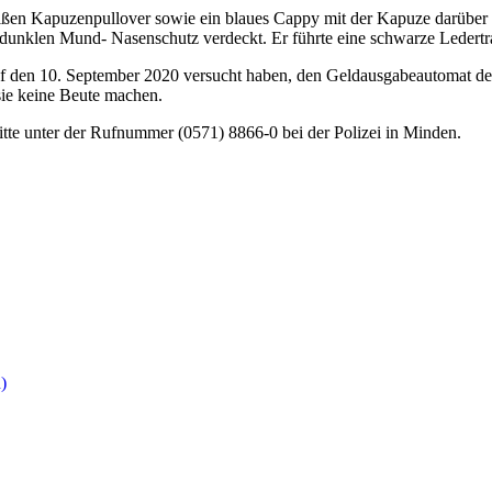
eißen Kapuzenpullover sowie ein blaues Cappy mit der Kapuze darüber 
dunklen Mund- Nasenschutz verdeckt. Er führte eine schwarze Ledertr
 auf den 10. September 2020 versucht haben, den Geldausgabeautomat 
sie keine Beute machen.
itte unter der Rufnummer (0571) 8866-0 bei der Polizei in Minden.
)