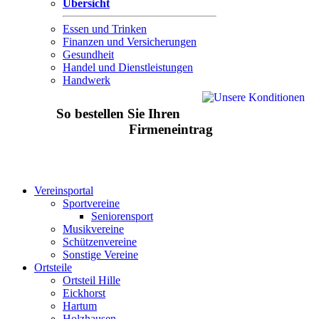
Übersicht
Essen und Trinken
Finanzen und Versicherungen
Gesundheit
Handel und Dienstleistungen
Handwerk
So bestellen Sie Ihren
Firmeneintrag
Vereinsportal
Sportvereine
Seniorensport
Musikvereine
Schützenvereine
Sonstige Vereine
Ortsteile
Ortsteil Hille
Eickhorst
Hartum
Holzhausen