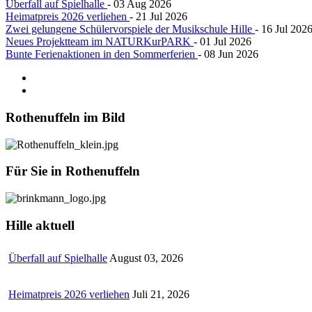
Überfall auf Spielhalle
- 03 Aug 2026
Heimatpreis 2026 verliehen
- 21 Jul 2026
Zwei gelungene Schülervorspiele der Musikschule Hille
- 16 Jul 202
Neues Projektteam im NATURKurPARK
- 01 Jul 2026
Bunte Ferienaktionen in den Sommerferien
- 08 Jun 2026
Rothenuffeln
im Bild
Für
Sie in Rothenuffeln
Hille
aktuell
Überfall auf Spielhalle
August 03, 2026
Heimatpreis 2026 verliehen
Juli 21, 2026