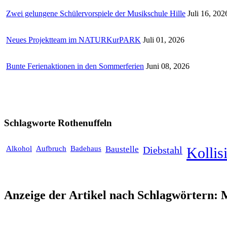
Zwei gelungene Schülervorspiele der Musikschule Hille
Juli 16, 202
Neues Projektteam im NATURKurPARK
Juli 01, 2026
Bunte Ferienaktionen in den Sommerferien
Juni 08, 2026
Schlagworte
Rothenuffeln
Alkohol
Aufbruch
Badehaus
Baustelle
Diebstahl
Kollis
Anzeige der Artikel nach Schlagwörtern: 