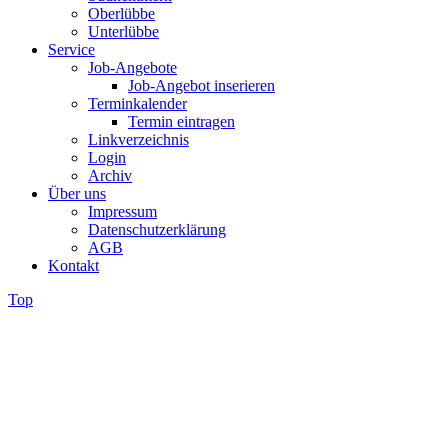
Oberlübbe
Unterlübbe
Service
Job-Angebote
Job-Angebot inserieren
Terminkalender
Termin eintragen
Linkverzeichnis
Login
Archiv
Über uns
Impressum
Datenschutzerklärung
AGB
Kontakt
Top