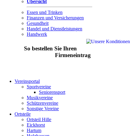
Übersicht
Essen und Trinken
Finanzen und Versicherungen
Gesundheit
Handel und Dienstleistungen
Handwerk
So bestellen Sie Ihren
Firmeneintrag
Vereinsportal
Sportvereine
Seniorensport
Musikvereine
Schützenvereine
Sonstige Vereine
Ortsteile
Ortsteil Hille
Eickhorst
Hartum
Holzhausen