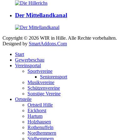
Der Mittellandkanal
Copyright © 2026 WIR in Hille. Alle Rechte vorbehalten.
Designed by
SmartAddons.Com
Start
Gewerbeschau
Vereinsportal
Sportvereine
Seniorensport
Musikvereine
Schützenvereine
Sonstige Vereine
Ortsteile
Ortsteil Hille
Eickhorst
Hartum
Holzhausen
Rothenuffeln
Nordhemmern
Südhemmern