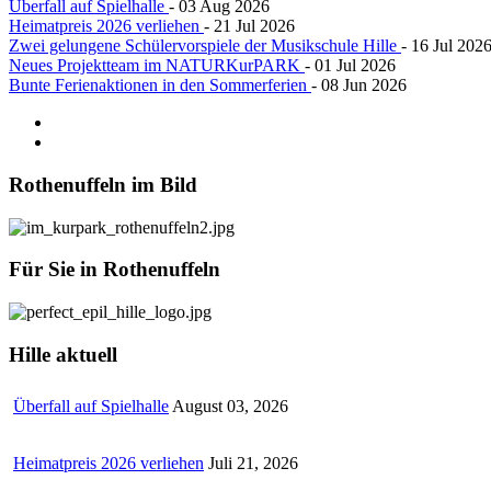
Überfall auf Spielhalle
- 03 Aug 2026
Heimatpreis 2026 verliehen
- 21 Jul 2026
Zwei gelungene Schülervorspiele der Musikschule Hille
- 16 Jul 202
Neues Projektteam im NATURKurPARK
- 01 Jul 2026
Bunte Ferienaktionen in den Sommerferien
- 08 Jun 2026
Rothenuffeln
im Bild
Für
Sie in Rothenuffeln
Hille
aktuell
Überfall auf Spielhalle
August 03, 2026
Heimatpreis 2026 verliehen
Juli 21, 2026