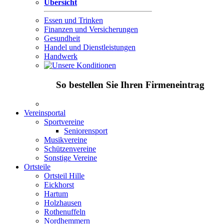
Übersicht
Essen und Trinken
Finanzen und Versicherungen
Gesundheit
Handel und Dienstleistungen
Handwerk
So bestellen Sie Ihren Firmeneintrag
Vereinsportal
Sportvereine
Seniorensport
Musikvereine
Schützenvereine
Sonstige Vereine
Ortsteile
Ortsteil Hille
Eickhorst
Hartum
Holzhausen
Rothenuffeln
Nordhemmern