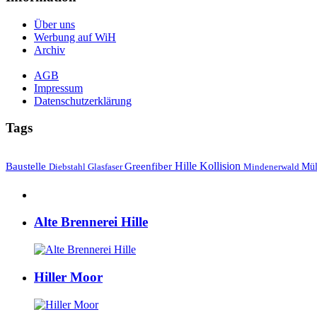
Über uns
Werbung auf WiH
Archiv
AGB
Impressum
Datenschutzerklärung
Tags
Hille
Baustelle
Greenfiber
Kollision
Mül
Diebstahl
Mindenerwald
Glasfaser
Alte Brennerei Hille
Hiller Moor