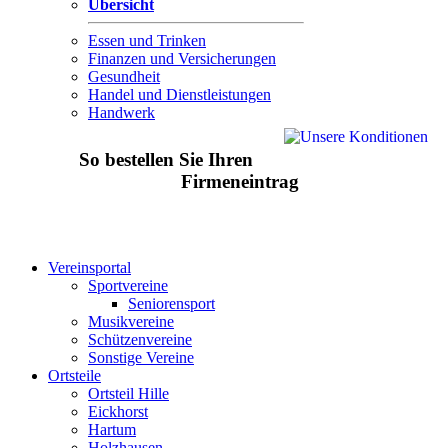
Übersicht
Essen und Trinken
Finanzen und Versicherungen
Gesundheit
Handel und Dienstleistungen
Handwerk
So bestellen Sie Ihren
Firmeneintrag
Vereinsportal
Sportvereine
Seniorensport
Musikvereine
Schützenvereine
Sonstige Vereine
Ortsteile
Ortsteil Hille
Eickhorst
Hartum
Holzhausen