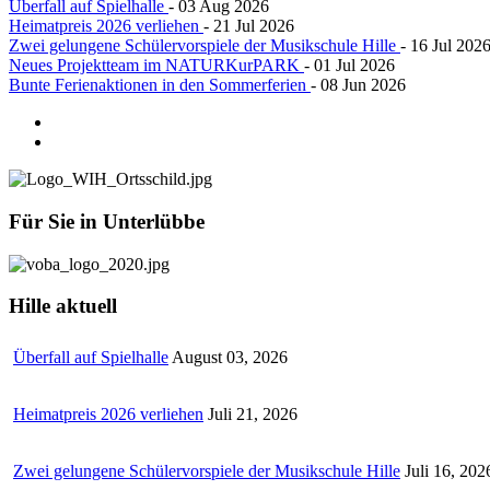
Überfall auf Spielhalle
- 03 Aug 2026
Heimatpreis 2026 verliehen
- 21 Jul 2026
Zwei gelungene Schülervorspiele der Musikschule Hille
- 16 Jul 202
Neues Projektteam im NATURKurPARK
- 01 Jul 2026
Bunte Ferienaktionen in den Sommerferien
- 08 Jun 2026
Für
Sie in Unterlübbe
Hille
aktuell
Überfall auf Spielhalle
August 03, 2026
Heimatpreis 2026 verliehen
Juli 21, 2026
Zwei gelungene Schülervorspiele der Musikschule Hille
Juli 16, 202