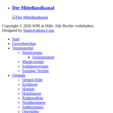
Der Mittellandkanal
Copyright © 2026 WIR in Hille. Alle Rechte vorbehalten.
Designed by
SmartAddons.Com
Start
Gewerbeschau
Vereinsportal
Sportvereine
Seniorensport
Musikvereine
Schützenvereine
Sonstige Vereine
Ortsteile
Ortsteil Hille
Eickhorst
Hartum
Holzhausen
Rothenuffeln
Nordhemmern
Südhemmern
Oberlübbe