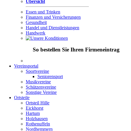
Übersicht
Essen und Trinken
Finanzen und Versicherungen
Gesundheit
Handel und Dienstleistungen
Handwerk
So bestellen Sie Ihren Firmeneintrag
Vereinsportal
Sportvereine
Seniorensport
Musikvereine
Schützenvereine
Sonstige Vereine
Ortsteile
Ortsteil Hille
Eickhorst
Hartum
Holzhausen
Rothenuffeln
Nordhemmern