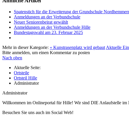
Ähnliche Artikel
Spatenstich für die Erweiterung der Grundschule Nordhemmer
Anmeldungen an der Verbundschule
Neuer Seniorenbeirat gewählt
Anmeldungen an der Verbundschule Hille
Bundestagswahl am 23. Februar 2025
Mehr in dieser Kategorie:
« Kunstrasenplatz wird gebaut
Aktuelle Ein
Bitte anmelden, um einen Kommentar zu posten
Nach oben
Aktuelle Seite:
Ortsteile
Ortsteil Hille
Administrator
Administrator
Willkommen im Onlineportal für Hille! Wir sind DIE Anlaufstelle im 
Besuchen Sie uns auch im Social Web!