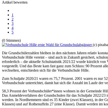
Artikel bewerten
1
2
3
4
5
(0 Stimmen)
(c) pixab
Die Grundschülerzahlen bleiben in den nächsten Jahren relativ kons
Verbundschule Hille vereint – sind auch in Zukunft gesichert, schulo
erforderlich – die aktuelle Schulstatistik 2021/22 wurde kürzlich v
vorgestellt. Und das Beste kam fast ganz zum Schluss: 90 Prozent al
wechselten, entschieden sich für die Verbundschule Hille.
Zum Schuljahr 2020/21 waren es 75,7 Prozent. 2001 waren es nur 52
Verbundschule unterrichtet, damit hat sich die Anzahl im Laufe der 
58,3 Prozent der Verbundschüler*innen wohnen in der Gemeinde Hi
Das Anmeldeverfahren der Grundschulen für das Schuljahr 2022/23 is
werden. In Nordhemmern sind es 35 Kinder (zwei Klassen), in der Gru
Klassen) und auf Rothenuffeln 27 (eine Klasse). Damit werden im ko