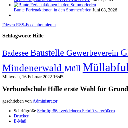
Bunte Ferienaktionen in den Sommerferien
Juni 08, 2026
Diesen RSS-Feed abonnieren
Schlagworte
Hille
G
Baustelle
Gewerbeverein
Badesee
Müllabfu
Mindenerwald
Müll
Mittwoch, 16 Februar 2022 16:45
Verbundschule Hille erste Wahl für Grun
geschrieben von
Administrator
Schriftgröße
Schriftgröße verkleinern
Schrift vergrößern
Drucken
E-Mail