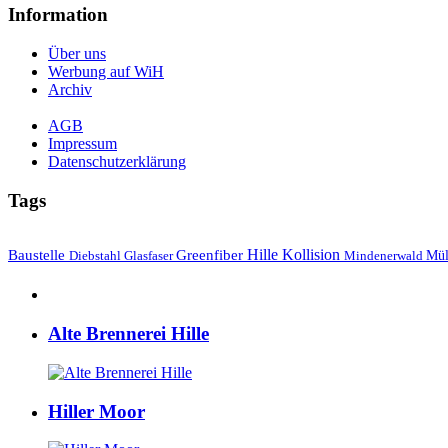
Information
Über uns
Werbung auf WiH
Archiv
AGB
Impressum
Datenschutzerklärung
Tags
Hille
Baustelle
Greenfiber
Kollision
Mül
Diebstahl
Mindenerwald
Glasfaser
Alte Brennerei Hille
Hiller Moor