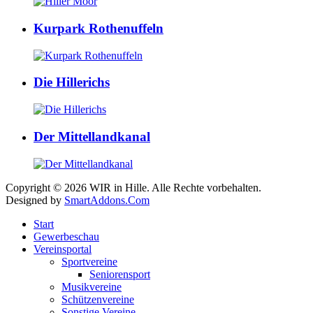
Kurpark Rothenuffeln
Die Hillerichs
Der Mittellandkanal
Copyright © 2026 WIR in Hille. Alle Rechte vorbehalten.
Designed by
SmartAddons.Com
Start
Gewerbeschau
Vereinsportal
Sportvereine
Seniorensport
Musikvereine
Schützenvereine
Sonstige Vereine