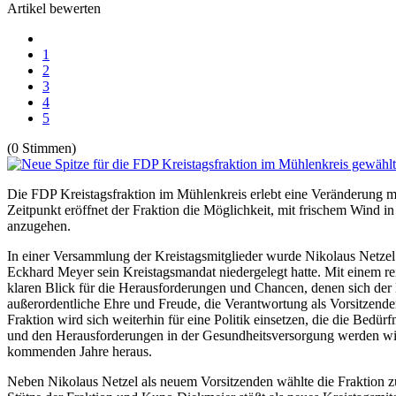
Artikel bewerten
1
2
3
4
5
(0 Stimmen)
Die FDP Kreistagsfraktion im Mühlenkreis erlebt eine Veränderung mit
Zeitpunkt eröffnet der Fraktion die Möglichkeit, mit frischem Wind i
anzugehen.
In einer Versammlung der Kreistagsmitglieder wurde Nikolaus Netzel
Eckhard Meyer sein Kreistagsmandat niedergelegt hatte. Mit einem re
klaren Blick für die Herausforderungen und Chancen, denen sich der 
außerordentliche Ehre und Freude, die Verantwortung als Vorsitzende
Fraktion wird sich weiterhin für eine Politik einsetzen, die die Bedür
und den Herausforderungen in der Gesundheitsversorgung werden wir 
kommenden Jahre heraus.
Neben Nikolaus Netzel als neuem Vorsitzenden wählte die Fraktion zu