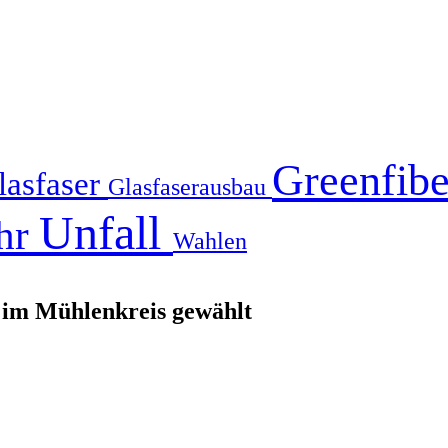
Greenfib
lasfaser
Glasfaserausbau
Unfall
hr
Wahlen
n im Mühlenkreis gewählt