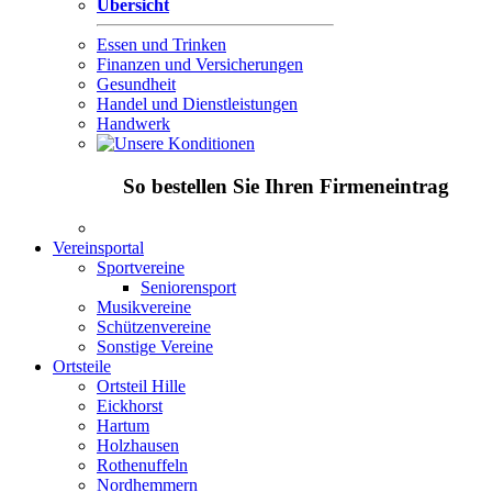
Übersicht
Essen und Trinken
Finanzen und Versicherungen
Gesundheit
Handel und Dienstleistungen
Handwerk
So bestellen Sie Ihren Firmeneintrag
Vereinsportal
Sportvereine
Seniorensport
Musikvereine
Schützenvereine
Sonstige Vereine
Ortsteile
Ortsteil Hille
Eickhorst
Hartum
Holzhausen
Rothenuffeln
Nordhemmern