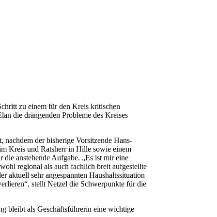
hritt zu einem für den Kreis kritischen
m Elan die drängenden Probleme des Kreises
t, nachdem der bisherige Vorsitzende Hans-
im Kreis und Ratsherr in Hille sowie einem
 die anstehende Aufgabe. „Es ist mir eine
l regional als auch fachlich breit aufgestellte
der aktuell sehr angespannten Haushaltssituation
ieren“, stellt Netzel die Schwerpunkte für die
 bleibt als Geschäftsführerin eine wichtige