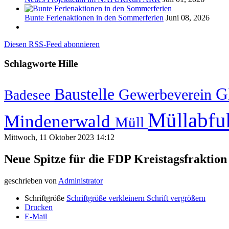
Bunte Ferienaktionen in den Sommerferien
Juni 08, 2026
Diesen RSS-Feed abonnieren
Schlagworte
Hille
G
Baustelle
Gewerbeverein
Badesee
Müllabfu
Mindenerwald
Müll
Mittwoch, 11 Oktober 2023 14:12
Neue Spitze für die FDP Kreistagsfraktio
geschrieben von
Administrator
Schriftgröße
Schriftgröße verkleinern
Schrift vergrößern
Drucken
E-Mail