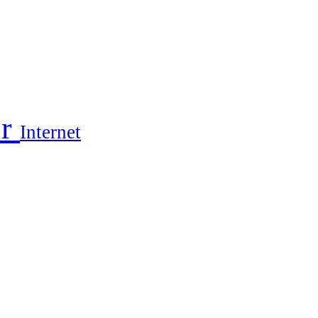
er
Internet