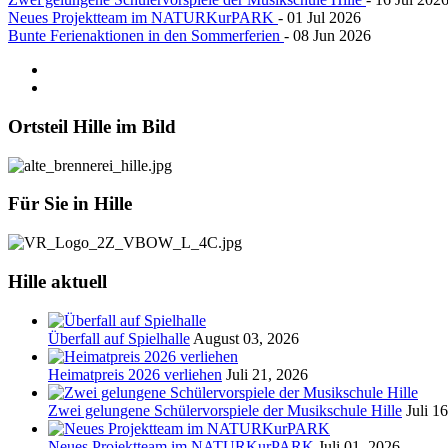
Neues Projektteam im NATURKurPARK
- 01 Jul 2026
Bunte Ferienaktionen in den Sommerferien
- 08 Jun 2026
Ortsteil
Hille im Bild
Für
Sie in Hille
Hille
aktuell
Überfall auf Spielhalle
August 03, 2026
Heimatpreis 2026 verliehen
Juli 21, 2026
Zwei gelungene Schülervorspiele der Musikschule Hille
Juli 1
Neues Projektteam im NATURKurPARK
Juli 01, 2026