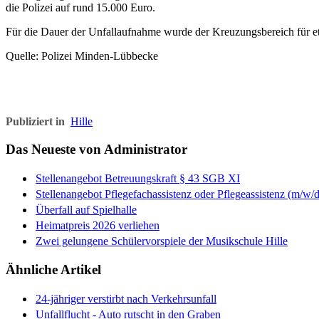
die Polizei auf rund 15.000 Euro.
Für die Dauer der Unfallaufnahme wurde der Kreuzungsbereich für e
Quelle: Polizei Minden-Lübbecke
Publiziert in
Hille
Das Neueste von Administrator
Stellenangebot Betreuungskraft § 43 SGB XI
Stellenangebot Pflegefachassistenz oder Pflegeassistenz (m/w/d
Überfall auf Spielhalle
Heimatpreis 2026 verliehen
Zwei gelungene Schülervorspiele der Musikschule Hille
Ähnliche Artikel
24-jähriger verstirbt nach Verkehrsunfall
Unfallflucht - Auto rutscht in den Graben