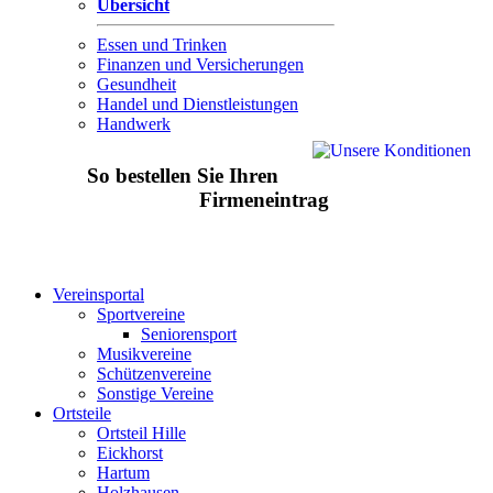
Übersicht
Essen und Trinken
Finanzen und Versicherungen
Gesundheit
Handel und Dienstleistungen
Handwerk
So bestellen Sie Ihren
Firmeneintrag
Vereinsportal
Sportvereine
Seniorensport
Musikvereine
Schützenvereine
Sonstige Vereine
Ortsteile
Ortsteil Hille
Eickhorst
Hartum
Holzhausen