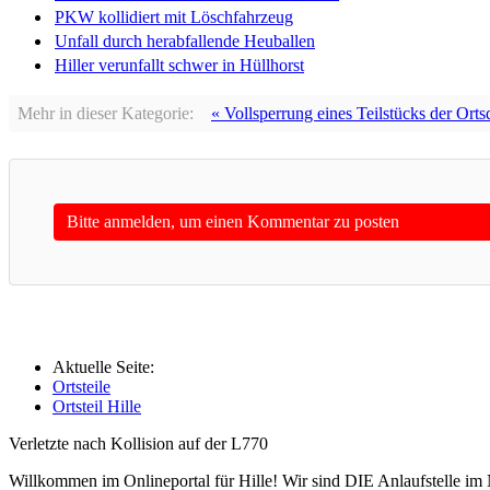
PKW kollidiert mit Löschfahrzeug
Unfall durch herabfallende Heuballen
Hiller verunfallt schwer in Hüllhorst
Mehr in dieser Kategorie:
« Vollsperrung eines Teilstücks der Orts
Bitte anmelden, um einen Kommentar zu posten
Aktuelle Seite:
Ortsteile
Ortsteil Hille
Verletzte nach Kollision auf der L770
Willkommen im Onlineportal für Hille! Wir sind DIE Anlaufstelle im 