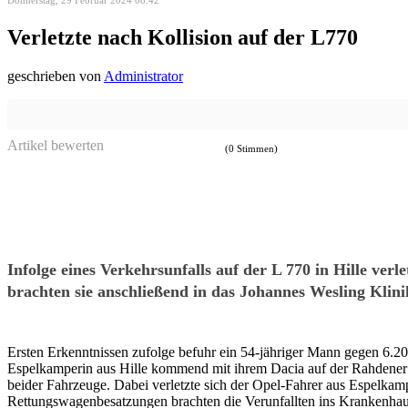
Donnerstag, 29 Februar 2024 08:42
Verletzte nach Kollision auf der L770
geschrieben von
Administrator
Artikel bewerten
(0 Stimmen)
Infolge eines Verkehrsunfalls auf der L 770 in Hille v
brachten sie anschließend in das Johannes Wesling Klin
Ersten Erkenntnissen zufolge befuhr ein 54-jähriger Mann gegen 6.2
Espelkamperin aus Hille kommend mit ihrem Dacia auf der Rahdener S
beider Fahrzeuge. Dabei verletzte sich der Opel-Fahrer aus Espelkam
Rettungswagenbesatzungen brachten die Verunfallten ins Krankenhau