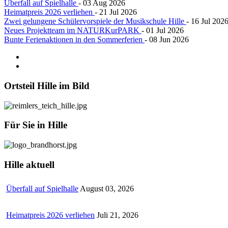
Überfall auf Spielhalle
- 03 Aug 2026
Heimatpreis 2026 verliehen
- 21 Jul 2026
Zwei gelungene Schülervorspiele der Musikschule Hille
- 16 Jul 202
Neues Projektteam im NATURKurPARK
- 01 Jul 2026
Bunte Ferienaktionen in den Sommerferien
- 08 Jun 2026
Ortsteil
Hille im Bild
Für
Sie in Hille
Hille
aktuell
Überfall auf Spielhalle
August 03, 2026
Heimatpreis 2026 verliehen
Juli 21, 2026