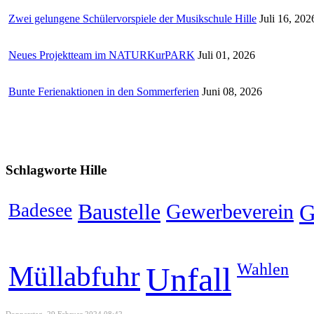
Zwei gelungene Schülervorspiele der Musikschule Hille
Juli 16, 202
Neues Projektteam im NATURKurPARK
Juli 01, 2026
Bunte Ferienaktionen in den Sommerferien
Juni 08, 2026
Schlagworte
Hille
Badesee
Baustelle
Gewerbeverein
G
Wahlen
Müllabfuhr
Unfall