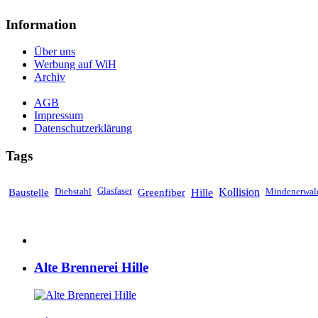
Information
Über uns
Werbung auf WiH
Archiv
AGB
Impressum
Datenschutzerklärung
Tags
Baustelle
Diebstahl
Glasfaser
Greenfiber
Hille
Kollision
Mindenerwal
Alte Brennerei Hille