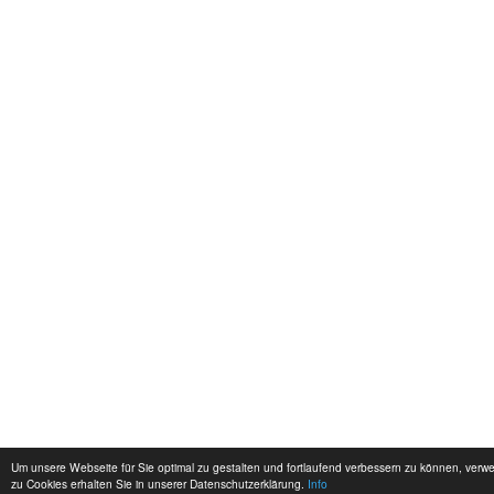
Um unsere Webseite für Sie optimal zu gestalten und fortlaufend verbessern zu können, ver
zu Cookies erhalten Sie in unserer Datenschutzerklärung.
Info