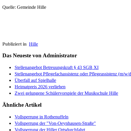
Quelle: Gemeinde Hille
Publiziert in
Hille
Das Neueste von Administrator
Stellenangebot Betreuungskraft § 43 SGB XI
Stellenangebot Pflegefachassistenz oder Pflegeassistenz (m/w/d
Überfall auf Spielhalle
Heimatpreis 2026 verliehen
Zwei gelungene Schülervorspiele der Musikschule Hille
Ähnliche Artikel
Vollsperrung in Rothenuffeln
Vollsperrung der "Von-Oeynhausen-Straße"
Vollsperrung der Hiller Ortsdurchfahrt