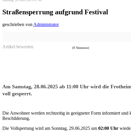
Samstag, 28 Juni 2025 07:40
Straßensperrung aufgrund Festival
geschrieben von
Administrator
Artikel bewerten
(0 Stimmen)
Am Samstag, 28.06.2025
ab 11:00 Uhr
wird die Frotheim
voll gesperrt.
Die Anwohner werden rechtzeitig in geeigneter Form informiert und kö
Beschilderung.
Die Vollsperrung wird am Sonntag, 29.06.2025 um
02:00 Uhr
wieder