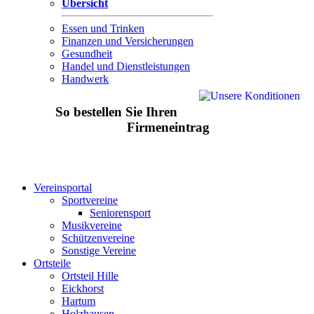
Übersicht
Essen und Trinken
Finanzen und Versicherungen
Gesundheit
Handel und Dienstleistungen
Handwerk
So bestellen Sie Ihren
Firmeneintrag
Vereinsportal
Sportvereine
Seniorensport
Musikvereine
Schützenvereine
Sonstige Vereine
Ortsteile
Ortsteil Hille
Eickhorst
Hartum
Holzhausen