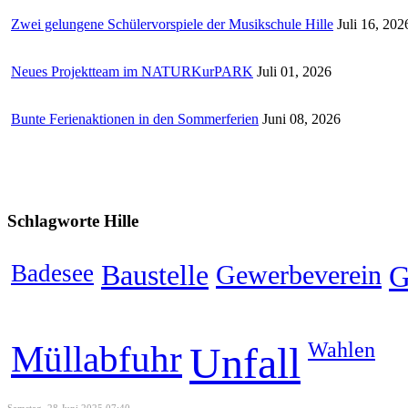
Zwei gelungene Schülervorspiele der Musikschule Hille
Juli 16, 202
Neues Projektteam im NATURKurPARK
Juli 01, 2026
Bunte Ferienaktionen in den Sommerferien
Juni 08, 2026
Schlagworte
Hille
Badesee
Baustelle
Gewerbeverein
G
Wahlen
Müllabfuhr
Unfall