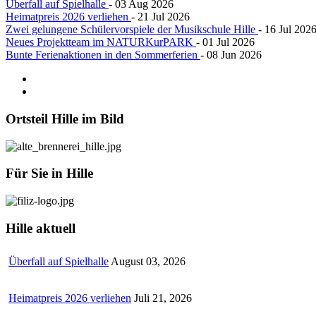
Überfall auf Spielhalle
- 03 Aug 2026
Heimatpreis 2026 verliehen
- 21 Jul 2026
Zwei gelungene Schülervorspiele der Musikschule Hille
- 16 Jul 202
Neues Projektteam im NATURKurPARK
- 01 Jul 2026
Bunte Ferienaktionen in den Sommerferien
- 08 Jun 2026
Ortsteil
Hille im Bild
Für
Sie in Hille
Hille
aktuell
Überfall auf Spielhalle
August 03, 2026
Heimatpreis 2026 verliehen
Juli 21, 2026