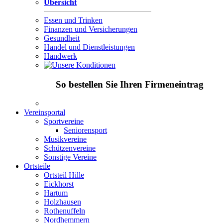
Übersicht
Essen und Trinken
Finanzen und Versicherungen
Gesundheit
Handel und Dienstleistungen
Handwerk
So bestellen Sie Ihren Firmeneintrag
Vereinsportal
Sportvereine
Seniorensport
Musikvereine
Schützenvereine
Sonstige Vereine
Ortsteile
Ortsteil Hille
Eickhorst
Hartum
Holzhausen
Rothenuffeln
Nordhemmern