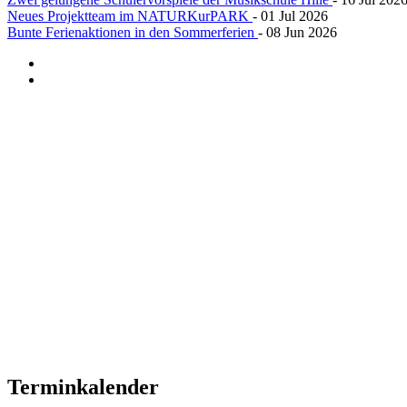
Neues Projektteam im NATURKurPARK
- 01 Jul 2026
Bunte Ferienaktionen in den Sommerferien
- 08 Jun 2026
Terminkalender