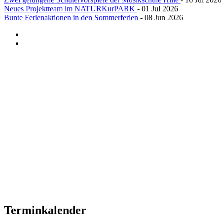
Neues Projektteam im NATURKurPARK
- 01 Jul 2026
Bunte Ferienaktionen in den Sommerferien
- 08 Jun 2026
Terminkalender