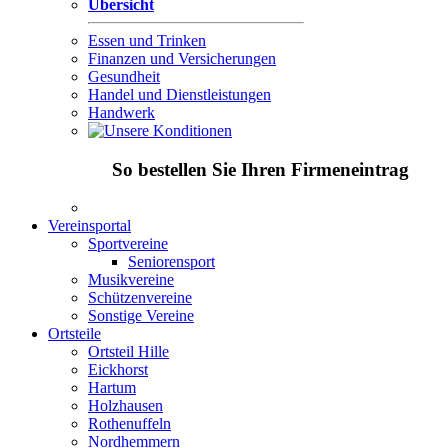
Übersicht
Essen und Trinken
Finanzen und Versicherungen
Gesundheit
Handel und Dienstleistungen
Handwerk
So bestellen Sie Ihren Firmeneintrag
Vereinsportal
Sportvereine
Seniorensport
Musikvereine
Schützenvereine
Sonstige Vereine
Ortsteile
Ortsteil Hille
Eickhorst
Hartum
Holzhausen
Rothenuffeln
Nordhemmern