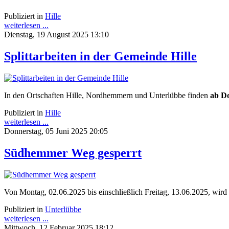
Publiziert in
Hille
weiterlesen ...
Dienstag, 19 August 2025 13:10
Splittarbeiten in der Gemeinde Hille
In den Ortschaften Hille, Nordhemmern und Unterlübbe finden
ab Do
Publiziert in
Hille
weiterlesen ...
Donnerstag, 05 Juni 2025 20:05
Südhemmer Weg gesperrt
Von Montag, 02.06.2025 bis einschließlich Freitag, 13.06.2025, wi
Publiziert in
Unterlübbe
weiterlesen ...
Mittwoch, 12 Februar 2025 18:12