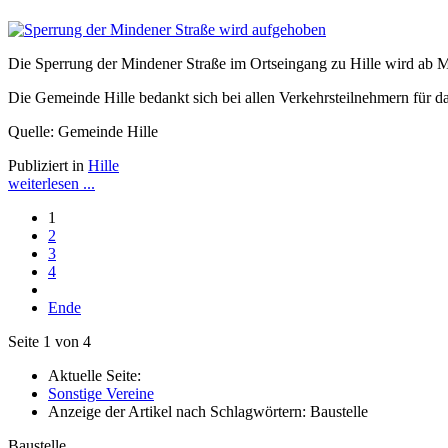
Die Sperrung der Mindener Straße im Ortseingang zu Hille wird ab 
Die Gemeinde Hille bedankt sich bei allen Verkehrsteilnehmern für 
Quelle: Gemeinde Hille
Publiziert in
Hille
weiterlesen ...
1
2
3
4
Ende
Seite 1 von 4
Aktuelle Seite:
Sonstige Vereine
Anzeige der Artikel nach Schlagwörtern: Baustelle
Baustelle