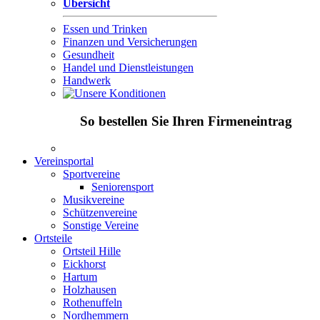
Übersicht
Essen und Trinken
Finanzen und Versicherungen
Gesundheit
Handel und Dienstleistungen
Handwerk
So bestellen Sie Ihren Firmeneintrag
Vereinsportal
Sportvereine
Seniorensport
Musikvereine
Schützenvereine
Sonstige Vereine
Ortsteile
Ortsteil Hille
Eickhorst
Hartum
Holzhausen
Rothenuffeln
Nordhemmern