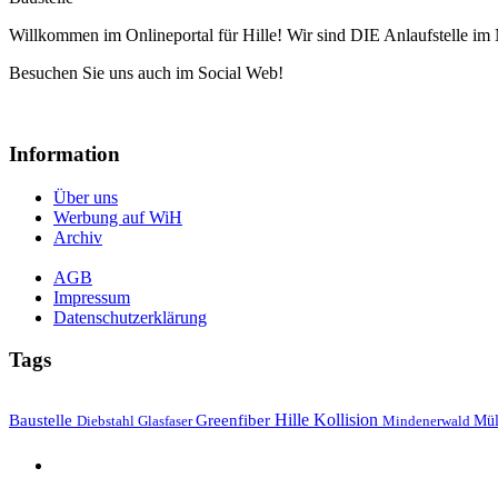
Willkommen im Onlineportal für Hille! Wir sind DIE Anlaufstelle im 
Besuchen Sie uns auch im Social Web!
Information
Über uns
Werbung auf WiH
Archiv
AGB
Impressum
Datenschutzerklärung
Tags
Hille
Baustelle
Greenfiber
Kollision
Mül
Diebstahl
Mindenerwald
Glasfaser