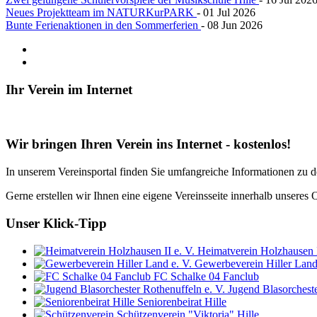
Neues Projektteam im NATURKurPARK
- 01 Jul 2026
Bunte Ferienaktionen in den Sommerferien
- 08 Jun 2026
Ihr
Verein im Internet
Wir bringen Ihren Verein ins Internet - kostenlos!
In unserem Vereinsportal finden Sie umfangreiche Informationen zu 
Gerne erstellen wir Ihnen eine eigene Vereinsseite innerhalb unseres 
Unser
Klick-Tipp
Heimatverein Holzhausen I
Gewerbeverein Hiller Land
FC Schalke 04 Fanclub
Jugend Blasorcheste
Seniorenbeirat Hille
Schützenverein "Viktoria" Hille