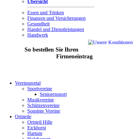
Übersicht
Essen und Trinken
Finanzen und Versicherungen
Gesundheit
Handel und Dienstleistungen
Handwerk
So bestellen Sie Ihren
Firmeneintrag
Vereinsportal
Sportvereine
Seniorensport
Musikvereine
Schützenvereine
Sonstige Vereine
Ortsteile
Ortsteil Hille
Eickhorst
Hartum
Holzhausen