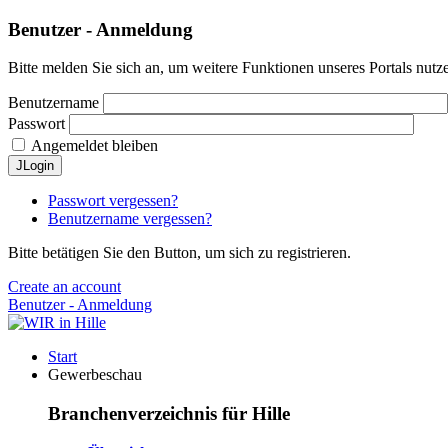
Benutzer - Anmeldung
Bitte melden Sie sich an, um weitere Funktionen unseres Portals nutz
Benutzername
Passwort
Angemeldet bleiben
JLogin
Passwort vergessen?
Benutzername vergessen?
Bitte betätigen Sie den Button, um sich zu registrieren.
Create an account
Benutzer - Anmeldung
Start
Gewerbeschau
Branchenverzeichnis für Hille