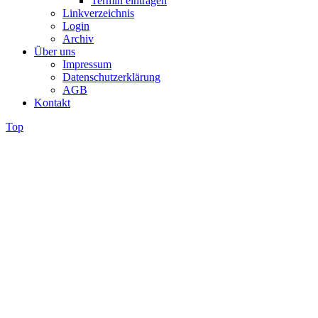
Termin eintragen
Linkverzeichnis
Login
Archiv
Über uns
Impressum
Datenschutzerklärung
AGB
Kontakt
Top