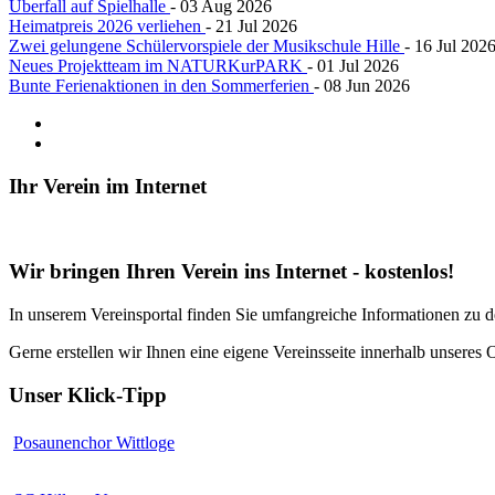
Überfall auf Spielhalle
- 03 Aug 2026
Heimatpreis 2026 verliehen
- 21 Jul 2026
Zwei gelungene Schülervorspiele der Musikschule Hille
- 16 Jul 202
Neues Projektteam im NATURKurPARK
- 01 Jul 2026
Bunte Ferienaktionen in den Sommerferien
- 08 Jun 2026
Ihr
Verein im Internet
Wir bringen Ihren Verein ins Internet - kostenlos!
In unserem Vereinsportal finden Sie umfangreiche Informationen zu 
Gerne erstellen wir Ihnen eine eigene Vereinsseite innerhalb unseres 
Unser
Klick-Tipp
Posaunenchor Wittloge