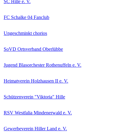
SC Hille e. V.
FC Schalke 04 Fanclub
Ungeschminkt chorios
SoVD Ortsverband Oberlübbe
Jugend Blasorchester Rothenuffeln e. V.
Heimatverein Holzhausen II e. V.
Schützenverein "Viktoria" Hille
RSV Westfalia Mindenerwald e. V.
Gewerbeverein Hiller Land e. V.