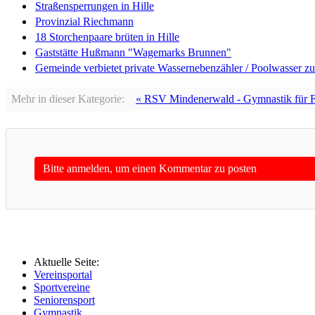
Straßensperrungen in Hille
Provinzial Riechmann
18 Storchenpaare brüten in Hille
Gaststätte Hußmann "Wagemarks Brunnen"
Gemeinde verbietet private Wassernebenzähler / Poolwasser z
Mehr in dieser Kategorie:
« RSV Mindenerwald - Gymnastik für 
Bitte anmelden, um einen Kommentar zu posten
Aktuelle Seite:
Vereinsportal
Sportvereine
Seniorensport
Gymnastik